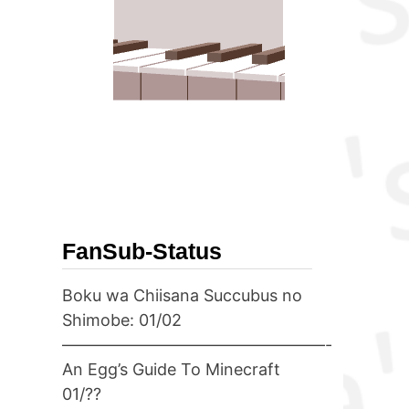
FanSub-Status
Boku wa Chiisana Succubus no
Shimobe: 01/02
————————————————-
An Egg’s Guide To Minecraft
01/??