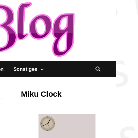
en
Sonstiges
Miku Clock