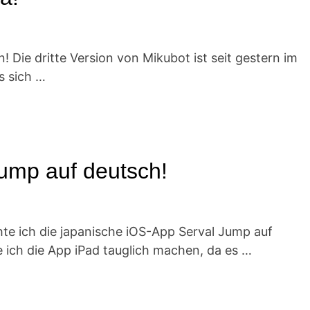
n! Die dritte Version von Mikubot ist seit gestern im
s sich …
Jump auf deutsch!
chte ich die japanische iOS-App Serval Jump auf
 ich die App iPad tauglich machen, da es …