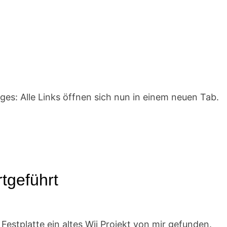
nges: Alle Links öffnen sich nun in einem neuen Tab.
rtgeführt
estplatte ein altes Wii Projekt von mir gefunden.