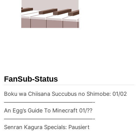
FanSub-Status
Boku wa Chiisana Succubus no Shimobe: 01/02
————————————————-
An Egg’s Guide To Minecraft 01/??
————————————————-
Senran Kagura Specials: Pausiert