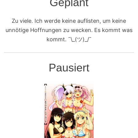
Geplant
Zu viele. Ich werde keine auflisten, um keine
unnötige Hoffnungen zu wecken. Es kommt was
kommt. ¯\_(ツ)_/¯
Pausiert