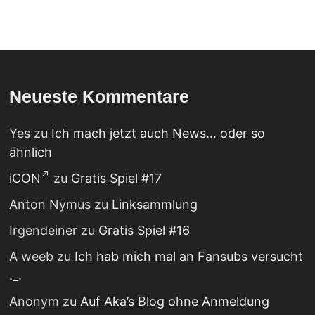
Neueste Kommentare
Yes
zu
Ich mach jetzt auch News… oder so
ähnlich
iCON
zu
Gratis Spiel #17
Anton Nymus
zu
Linksammlung
Irgendeiner
zu
Gratis Spiel #16
A weeb
zu
Ich hab mich mal an Fansubs versucht
._.
Anonym
zu
Auf Aka’s Blog ohne Anmeldung