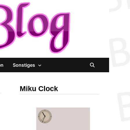
en
Sonstiges
Miku Clock