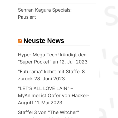
————————————————-
Senran Kagura Specials:
Pausiert
Neuste News
Hyper Mega Tech! kündigt den
"Super Pocket" an
12. Juli 2023
"Futurama" kehrt mit Staffel 8
zurück
28. Juni 2023
"LET’S ALL LOVE LAIN" –
MyAnimeList Opfer von Hacker-
Angriff
11. Mai 2023
Staffel 3 von "The Witcher"