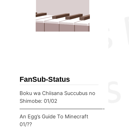
FanSub-Status
Boku wa Chiisana Succubus no
Shimobe: 01/02
————————————————-
An Egg’s Guide To Minecraft
01/??