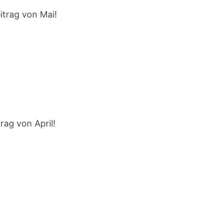
eitrag von Mai!
rag von April!