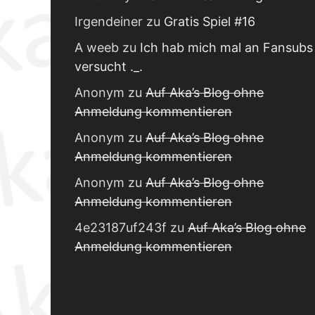
Irgendeiner
zu
Gratis Spiel #16
A weeb
zu
Ich hab mich mal an Fansubs
versucht ._.
Anonym
zu
Auf Aka’s Blog ohne
Anmeldung kommentieren
Anonym
zu
Auf Aka’s Blog ohne
Anmeldung kommentieren
Anonym
zu
Auf Aka’s Blog ohne
Anmeldung kommentieren
4e23187uf243f
zu
Auf Aka’s Blog ohne
Anmeldung kommentieren