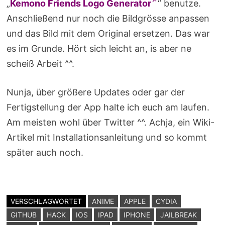
„
Kemono Friends Logo Generator
“ benutze.
Anschließend nur noch die Bildgrösse anpassen
und das Bild mit dem Original ersetzen. Das war
es im Grunde. Hört sich leicht an, is aber ne
scheiß Arbeit ^^.
Nunja, über größere Updates oder gar der
Fertigstellung der App halte ich euch am laufen.
Am meisten wohl über Twitter ^^. Achja, ein Wiki-
Artikel mit Installationsanleitung und so kommt
später auch noch.
VERSCHLAGWORTET
ANIME
APPLE
CYDIA
GITHUB
HACK
IOS
IPAD
IPHONE
JAILBREAK