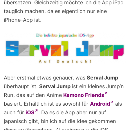
übersetzen. Gleichzeitig möchte ich die App iPad
tauglich machen, da es eigentlich nur eine
iPhone-App ist.
Aber erstmal etwas genauer, was
Serval Jump
überhaupt ist.
Serval Jump
ist ein kleines Jump’n
Run, das auf den Anime
Kemono Friends
basiert. Erhältlich ist es sowohl für
Android
als
auch für
iOS
. Da es die App aber nur auf
japanisch gibt, bin ich auf die Idee gekommen
diese zu übersetzen. Allerdings nur die iOS