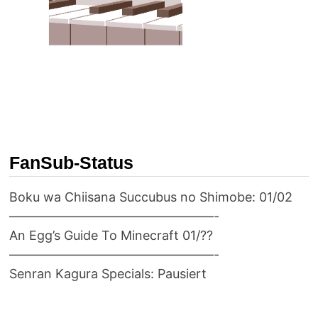
FanSub-Status
Boku wa Chiisana Succubus no Shimobe: 01/02
————————————————-
An Egg’s Guide To Minecraft 01/??
————————————————-
Senran Kagura Specials: Pausiert