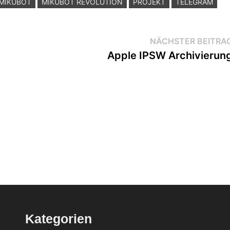
MIKUBOT
MIKUBOT REVOLUTION
PROJEKT
TELEGRAM
NÄCHSTER BEITRA
Apple IPSW Archivierun
Kategorien