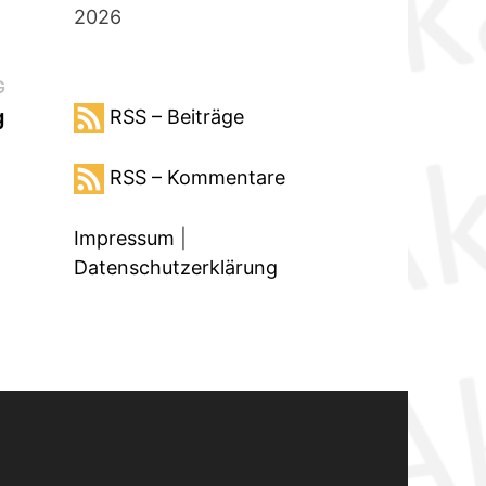
2026
Nächster
G
Beitrag:
g
RSS – Beiträge
RSS – Kommentare
Impressum
|
Datenschutzerklärung