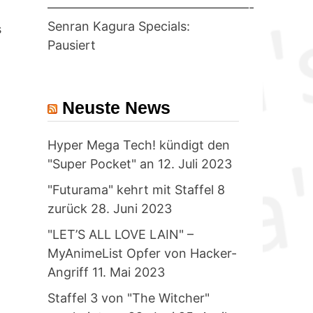
————————————————-
Senran Kagura Specials:
s
Pausiert
Neuste News
Hyper Mega Tech! kündigt den
"Super Pocket" an
12. Juli 2023
"Futurama" kehrt mit Staffel 8
zurück
28. Juni 2023
"LET’S ALL LOVE LAIN" –
MyAnimeList Opfer von Hacker-
Angriff
11. Mai 2023
Staffel 3 von "The Witcher"