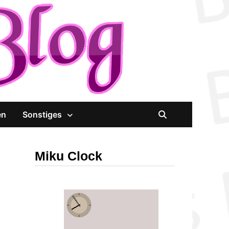
en
Sonstiges
Miku Clock