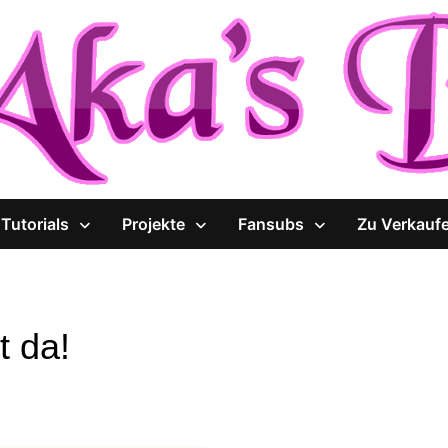
Tutorials
Projekte
Fansubs
Zu Verkauf
t da!