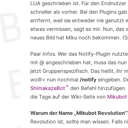
LUA geschrieben ist. Für den Endnutzer a
schneller als vorher. Bei den Plugins ga
entfernt, weil sie entweder nie genutzt 
etwas vermissen, sagt es mir. Nun, das w
neues Bild hat Miku noch bekommen. (S
Paar Infos. Wer das Notify-Plugin nutzt
mit @ angeschrieben hat, muss das nun n
jetzt Gruppenspezifisch. Das heißt, ihr 
wollt
< nun nochmal
/notify
eingeben. D
ShimakazeBot
den Befehl hinzufügen. E
die Tage auf der Wiki-Seite von
Mikubot
Warum der Name „Mikubot Revolution“
Revolution ist, sollte man wissen. Falls n