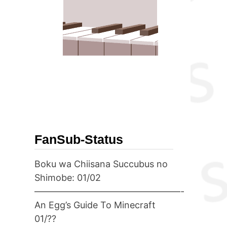
FanSub-Status
Boku wa Chiisana Succubus no
Shimobe: 01/02
————————————————-
An Egg’s Guide To Minecraft
01/??