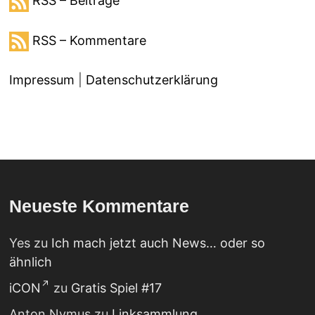
RSS – Beiträge
RSS – Kommentare
Impressum
|
Datenschutzerklärung
Neueste Kommentare
Yes
zu
Ich mach jetzt auch News… oder so
ähnlich
iCON
zu
Gratis Spiel #17
Anton Nymus
zu
Linksammlung