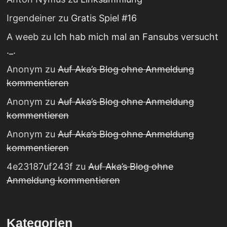
Irgendeiner
zu
Gratis Spiel #16
A weeb
zu
Ich hab mich mal an Fansubs versucht
._.
Anonym
zu
Auf Aka’s Blog ohne Anmeldung
kommentieren
Anonym
zu
Auf Aka’s Blog ohne Anmeldung
kommentieren
Anonym
zu
Auf Aka’s Blog ohne Anmeldung
kommentieren
4e23187uf243f
zu
Auf Aka’s Blog ohne
Anmeldung kommentieren
Kategorien