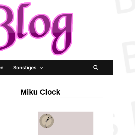
en
Sonstiges
Miku Clock