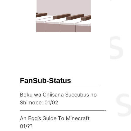
u
FanSub-Status
Boku wa Chiisana Succubus no
Shimobe: 01/02
————————————————-
An Egg’s Guide To Minecraft
01/??