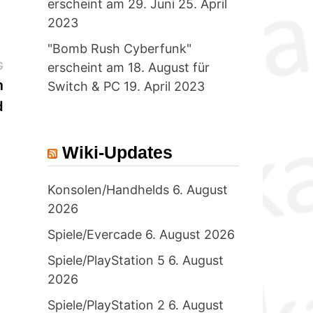
erscheint am 29. Juni
25. April
2023
"Bomb Rush Cyberfunk"
Nächster
G
erscheint am 18. August für
Beitrag:
m
Switch & PC
19. April 2023
d
Wiki-Updates
Konsolen/Handhelds
6. August
2026
Spiele/Evercade
6. August 2026
Spiele/PlayStation 5
6. August
2026
Spiele/PlayStation 2
6. August