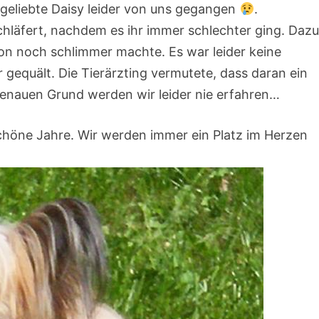
geliebte Daisy leider von uns gegangen
.
chläfert, nachdem es ihr immer schlechter ging. Daz
ion noch schlimmer machte. Es war leider keine
 gequält. Die Tierärzting vermutete, dass daran ein
enauen Grund werden wir leider nie erfahren…
chöne Jahre. Wir werden immer ein Platz im Herzen