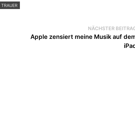
TRAUER
NÄCHSTER BEITRA
g
Apple zensiert meine Musik auf de
iPa