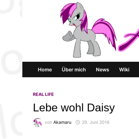
Zum
Inhalt
springen
Home
Über mich
News
Wiki
REAL LIFE
Lebe wohl Daisy
von
Akamaru
29. Juni 2016