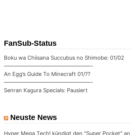
FanSub-Status
Boku wa Chiisana Succubus no Shimobe: 01/02
————————————————-
An Egg’s Guide To Minecraft 01/??
————————————————-
Senran Kagura Specials: Pausiert
Neuste News
Hyper Mega Tech! kündigt den "Super Pocket" an