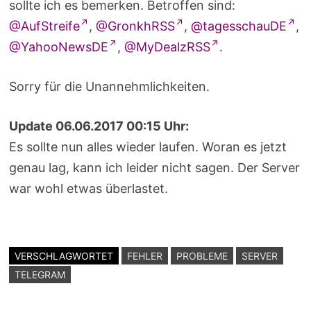
sollte ich es bemerken. Betroffen sind:
@AufStreife
,
@GronkhRSS
,
@tagesschauDE
,
@YahooNewsDE
,
@MyDealzRSS
.
Sorry für die Unannehmlichkeiten.
Update 06.06.2017 00:15 Uhr:
Es sollte nun alles wieder laufen. Woran es jetzt
genau lag, kann ich leider nicht sagen. Der Server
war wohl etwas überlastet.
VERSCHLAGWORTET
FEHLER
PROBLEME
SERVER
TELEGRAM