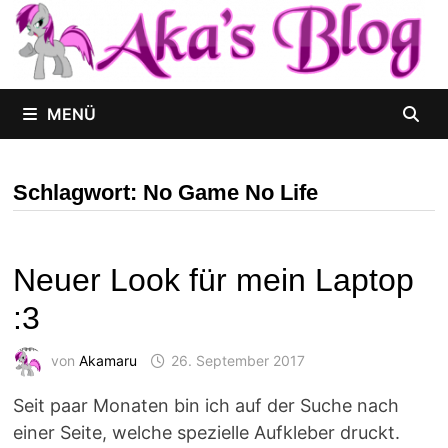
Zum
Inhalt
springen
MENÜ
Schlagwort:
No Game No Life
Neuer Look für mein Laptop
:3
von
Akamaru
26. September 2017
Seit paar Monaten bin ich auf der Suche nach
einer Seite, welche spezielle Aufkleber druckt.