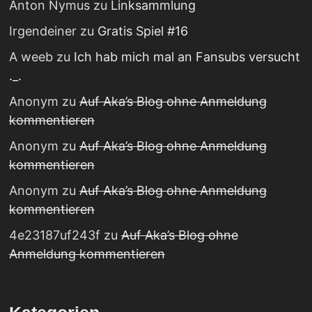
Anton Nymus
zu
Linksammlung
Irgendeiner
zu
Gratis Spiel #16
A weeb
zu
Ich hab mich mal an Fansubs versucht
._.
Anonym
zu
Auf Aka’s Blog ohne Anmeldung
kommentieren
Anonym
zu
Auf Aka’s Blog ohne Anmeldung
kommentieren
Anonym
zu
Auf Aka’s Blog ohne Anmeldung
kommentieren
4e23187uf243f
zu
Auf Aka’s Blog ohne
Anmeldung kommentieren