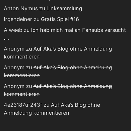
Anton Nymus
zu
Linksammlung
Irgendeiner
zu
Gratis Spiel #16
A weeb
zu
Ich hab mich mal an Fansubs versucht
._.
Anonym
zu
Auf Aka’s Blog ohne Anmeldung
kommentieren
Anonym
zu
Auf Aka’s Blog ohne Anmeldung
kommentieren
Anonym
zu
Auf Aka’s Blog ohne Anmeldung
kommentieren
4e23187uf243f
zu
Auf Aka’s Blog ohne
Anmeldung kommentieren