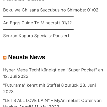
Boku wa Chiisana Succubus no Shimobe: 01/02
————————————————-
An Egg’s Guide To Minecraft 01/??
————————————————-
Senran Kagura Specials: Pausiert
Neuste News
Hyper Mega Tech! kündigt den "Super Pocket" an
12. Juli 2023
"Futurama" kehrt mit Staffel 8 zurück
28. Juni
2023
"LET’S ALL LOVE LAIN" – MyAnimeList Opfer von
Hacker-Angriff
11. Mai 2023