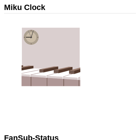
Miku Clock
FanSub-Status