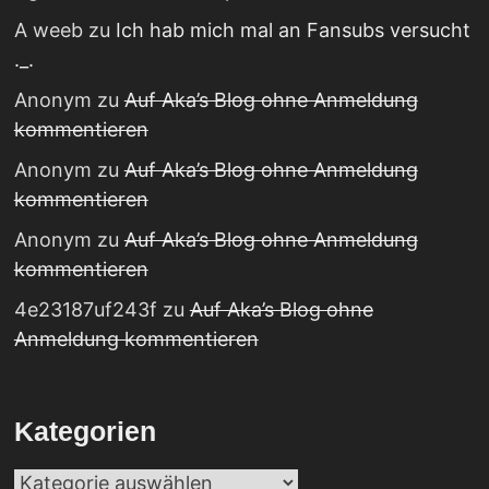
A weeb
zu
Ich hab mich mal an Fansubs versucht
._.
Anonym
zu
Auf Aka’s Blog ohne Anmeldung
kommentieren
Anonym
zu
Auf Aka’s Blog ohne Anmeldung
kommentieren
Anonym
zu
Auf Aka’s Blog ohne Anmeldung
kommentieren
4e23187uf243f
zu
Auf Aka’s Blog ohne
Anmeldung kommentieren
Kategorien
Kategorien