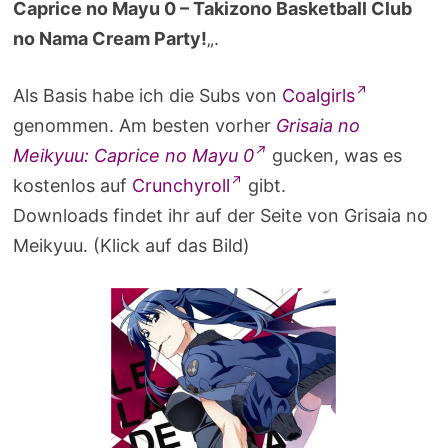
Caprice no Mayu 0 – Takizono Basketball Club
no Nama Cream Party!
„.
Als Basis habe ich die Subs von
Coalgirls
genommen. Am besten vorher
Grisaia no
Meikyuu: Caprice no Mayu 0
gucken, was es
kostenlos auf
Crunchyroll
gibt.
Downloads findet ihr auf der Seite von Grisaia no
Meikyuu. (Klick auf das Bild)