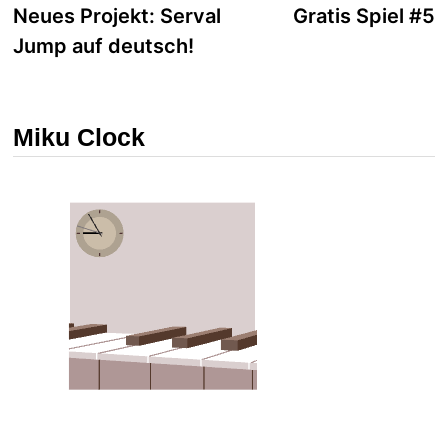
Beitrag:
B
Neues Projekt: Serval
Gratis Spiel #5
Jump auf deutsch!
Miku Clock