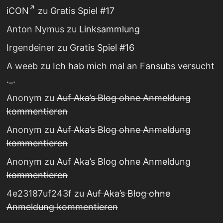
iCON
zu
Gratis Spiel #17
Anton Nymus
zu
Linksammlung
Irgendeiner
zu
Gratis Spiel #16
A weeb
zu
Ich hab mich mal an Fansubs versucht
._.
Anonym
zu
Auf Aka’s Blog ohne Anmeldung
kommentieren
Anonym
zu
Auf Aka’s Blog ohne Anmeldung
kommentieren
Anonym
zu
Auf Aka’s Blog ohne Anmeldung
kommentieren
4e23187uf243f
zu
Auf Aka’s Blog ohne
Anmeldung kommentieren