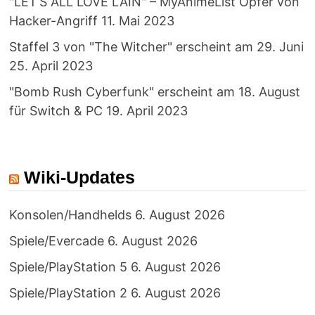
"LET’S ALL LOVE LAIN" – MyAnimeList Opfer von
Hacker-Angriff
11. Mai 2023
Staffel 3 von "The Witcher" erscheint am 29. Juni
25. April 2023
"Bomb Rush Cyberfunk" erscheint am 18. August
für Switch & PC
19. April 2023
Wiki-Updates
Konsolen/Handhelds
6. August 2026
Spiele/Evercade
6. August 2026
Spiele/PlayStation 5
6. August 2026
Spiele/PlayStation 2
6. August 2026