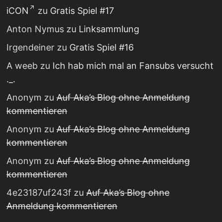
iCON
zu
Gratis Spiel #17
Anton Nymus
zu
Linksammlung
Irgendeiner
zu
Gratis Spiel #16
A weeb
zu
Ich hab mich mal an Fansubs versucht
._.
Anonym
zu
Auf Aka’s Blog ohne Anmeldung
kommentieren
Anonym
zu
Auf Aka’s Blog ohne Anmeldung
kommentieren
Anonym
zu
Auf Aka’s Blog ohne Anmeldung
kommentieren
4e23187uf243f
zu
Auf Aka’s Blog ohne
Anmeldung kommentieren