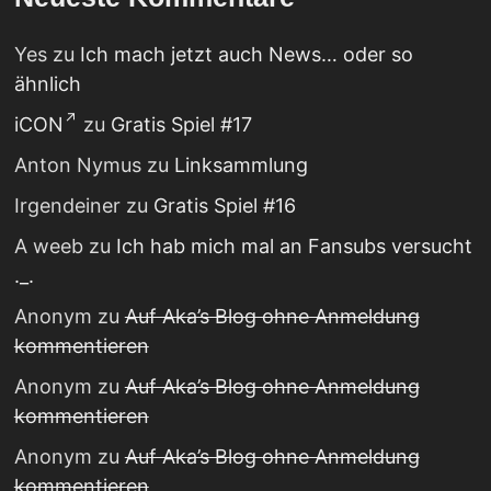
Yes
zu
Ich mach jetzt auch News… oder so
ähnlich
iCON
zu
Gratis Spiel #17
Anton Nymus
zu
Linksammlung
Irgendeiner
zu
Gratis Spiel #16
A weeb
zu
Ich hab mich mal an Fansubs versucht
._.
Anonym
zu
Auf Aka’s Blog ohne Anmeldung
kommentieren
Anonym
zu
Auf Aka’s Blog ohne Anmeldung
kommentieren
Anonym
zu
Auf Aka’s Blog ohne Anmeldung
kommentieren