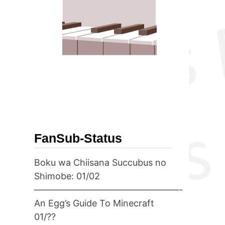
FanSub-Status
Boku wa Chiisana Succubus no
Shimobe: 01/02
————————————————-
An Egg’s Guide To Minecraft
01/??