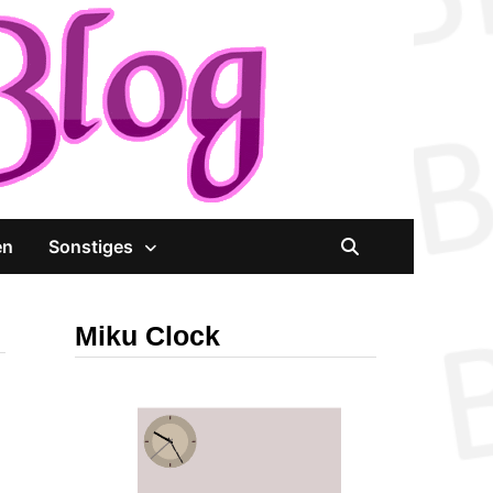
en
Sonstiges
Miku Clock