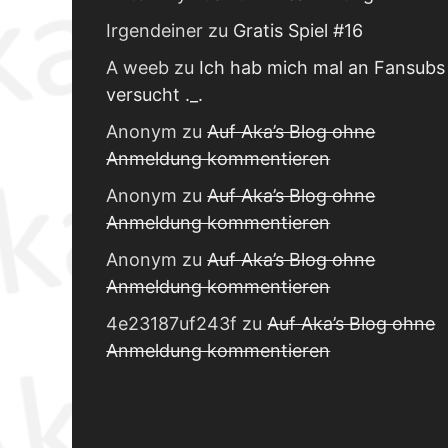
Irgendeiner
zu
Gratis Spiel #16
A weeb
zu
Ich hab mich mal an Fansubs
versucht ._.
Anonym
zu
Auf Aka’s Blog ohne
Anmeldung kommentieren
Anonym
zu
Auf Aka’s Blog ohne
Anmeldung kommentieren
Anonym
zu
Auf Aka’s Blog ohne
Anmeldung kommentieren
4e23187uf243f
zu
Auf Aka’s Blog ohne
Anmeldung kommentieren