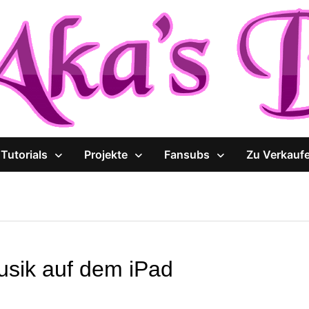
Tutorials
Projekte
Fansubs
Zu Verkauf
usik auf dem iPad