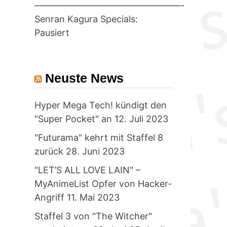
————————————————-
Senran Kagura Specials:
Pausiert
Neuste News
Hyper Mega Tech! kündigt den
"Super Pocket" an
12. Juli 2023
"Futurama" kehrt mit Staffel 8
zurück
28. Juni 2023
"LET’S ALL LOVE LAIN" –
MyAnimeList Opfer von Hacker-
Angriff
11. Mai 2023
Staffel 3 von "The Witcher"