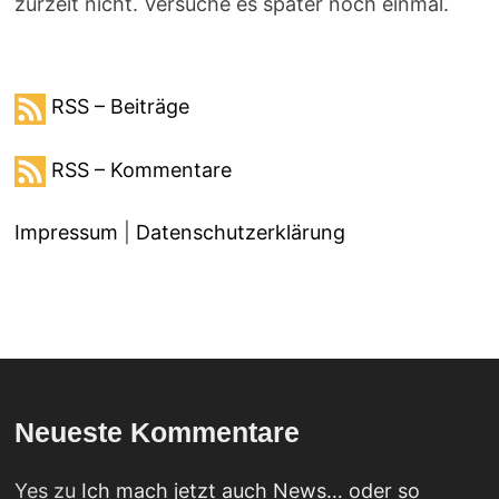
zurzeit nicht. Versuche es später noch einmal.
RSS – Beiträge
RSS – Kommentare
Impressum
|
Datenschutzerklärung
Neueste Kommentare
Yes
zu
Ich mach jetzt auch News… oder so