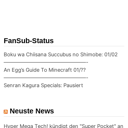
FanSub-Status
Boku wa Chiisana Succubus no Shimobe: 01/02
————————————————-
An Egg’s Guide To Minecraft 01/??
————————————————-
Senran Kagura Specials: Pausiert
Neuste News
Hyper Mega Tech! kündigt den "Super Pocket" an