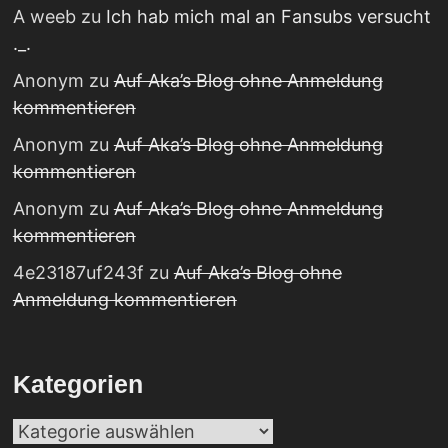
A weeb
zu
Ich hab mich mal an Fansubs versucht
._.
Anonym
zu
Auf Aka’s Blog ohne Anmeldung
kommentieren
Anonym
zu
Auf Aka’s Blog ohne Anmeldung
kommentieren
Anonym
zu
Auf Aka’s Blog ohne Anmeldung
kommentieren
4e23187uf243f
zu
Auf Aka’s Blog ohne
Anmeldung kommentieren
Kategorien
Kategorien