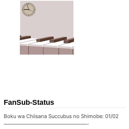
FanSub-Status
Boku wa Chiisana Succubus no Shimobe: 01/02
————————————————-