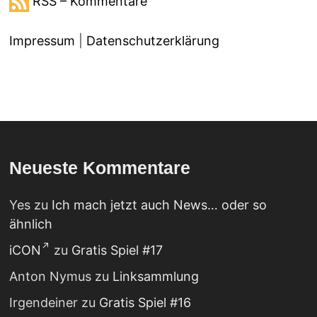
RSS – Kommentare
Impressum
|
Datenschutzerklärung
Neueste Kommentare
Yes
zu
Ich mach jetzt auch News… oder so
ähnlich
iCON
zu
Gratis Spiel #17
Anton Nymus
zu
Linksammlung
Irgendeiner
zu
Gratis Spiel #16