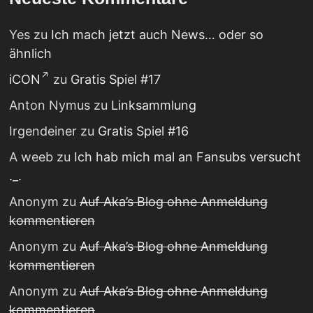
Yes
zu
Ich mach jetzt auch News… oder so
ähnlich
iCON
zu
Gratis Spiel #17
Anton Nymus
zu
Linksammlung
Irgendeiner
zu
Gratis Spiel #16
A weeb
zu
Ich hab mich mal an Fansubs versucht
._.
Anonym
zu
Auf Aka’s Blog ohne Anmeldung
kommentieren
Anonym
zu
Auf Aka’s Blog ohne Anmeldung
kommentieren
Anonym
zu
Auf Aka’s Blog ohne Anmeldung
kommentieren