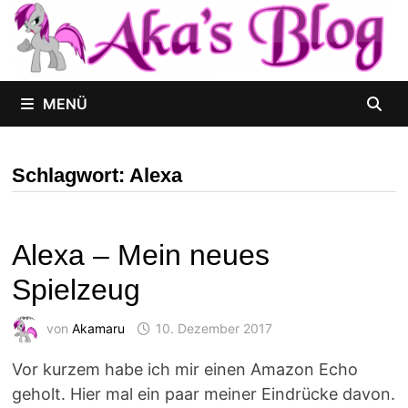
Zum
Inhalt
springen
MENÜ
Schlagwort:
Alexa
Alexa – Mein neues
Spielzeug
von
Akamaru
10. Dezember 2017
Vor kurzem habe ich mir einen Amazon Echo
geholt. Hier mal ein paar meiner Eindrücke davon.