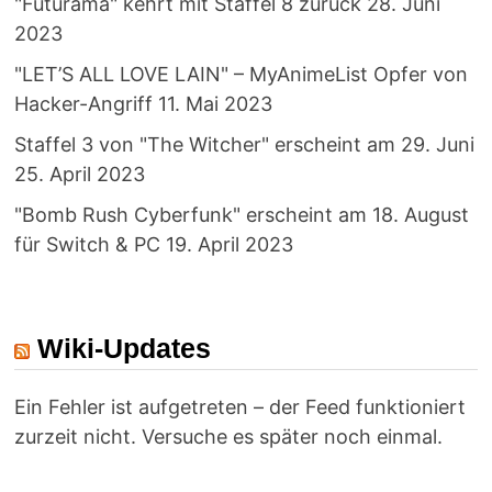
"Futurama" kehrt mit Staffel 8 zurück
28. Juni
2023
"LET’S ALL LOVE LAIN" – MyAnimeList Opfer von
Hacker-Angriff
11. Mai 2023
Staffel 3 von "The Witcher" erscheint am 29. Juni
25. April 2023
"Bomb Rush Cyberfunk" erscheint am 18. August
für Switch & PC
19. April 2023
Wiki-Updates
Ein Fehler ist aufgetreten – der Feed funktioniert
zurzeit nicht. Versuche es später noch einmal.