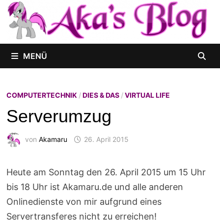
Zum
Inhalt
springen
MENÜ
COMPUTERTECHNIK
/
DIES & DAS
/
VIRTUAL LIFE
Serverumzug
von
Akamaru
26. April 2015
Heute am Sonntag den 26. April 2015 um 15 Uhr
bis 18 Uhr ist Akamaru.de und alle anderen
Onlinedienste von mir aufgrund eines
Servertransferes nicht zu erreichen!