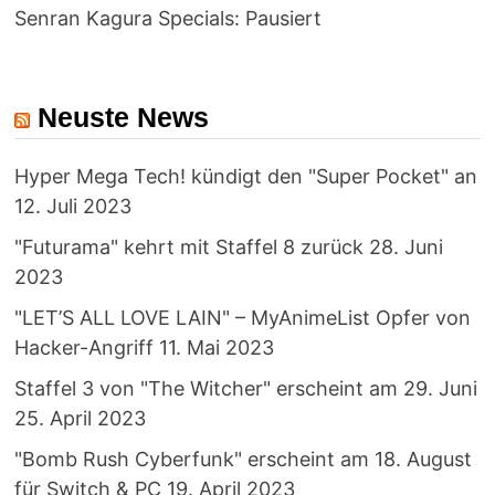
Senran Kagura Specials: Pausiert
Neuste News
Hyper Mega Tech! kündigt den "Super Pocket" an
12. Juli 2023
"Futurama" kehrt mit Staffel 8 zurück
28. Juni
2023
"LET’S ALL LOVE LAIN" – MyAnimeList Opfer von
Hacker-Angriff
11. Mai 2023
Staffel 3 von "The Witcher" erscheint am 29. Juni
25. April 2023
"Bomb Rush Cyberfunk" erscheint am 18. August
für Switch & PC
19. April 2023