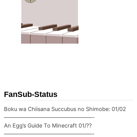
FanSub-Status
Boku wa Chiisana Succubus no Shimobe: 01/02
————————————————-
An Egg’s Guide To Minecraft 01/??
————————————————-