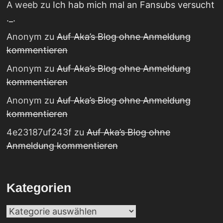
A weeb
zu
Ich hab mich mal an Fansubs versucht
._.
Anonym
zu
Auf Aka’s Blog ohne Anmeldung
kommentieren
Anonym
zu
Auf Aka’s Blog ohne Anmeldung
kommentieren
Anonym
zu
Auf Aka’s Blog ohne Anmeldung
kommentieren
4e23187uf243f
zu
Auf Aka’s Blog ohne
Anmeldung kommentieren
Kategorien
Kategorien