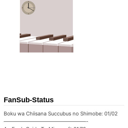
FanSub-Status
Boku wa Chiisana Succubus no Shimobe: 01/02
————————————————-