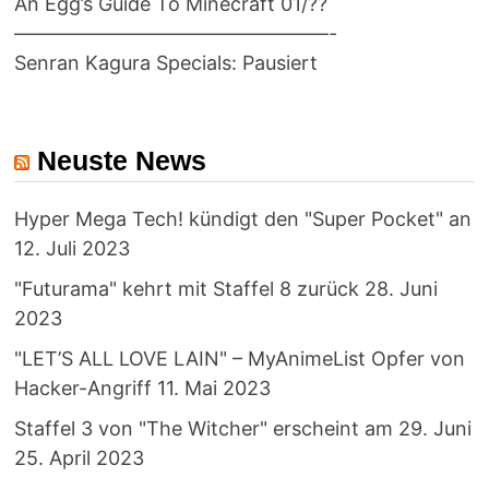
An Egg’s Guide To Minecraft 01/??
————————————————-
Senran Kagura Specials: Pausiert
Neuste News
Hyper Mega Tech! kündigt den "Super Pocket" an
12. Juli 2023
"Futurama" kehrt mit Staffel 8 zurück
28. Juni
2023
"LET’S ALL LOVE LAIN" – MyAnimeList Opfer von
Hacker-Angriff
11. Mai 2023
Staffel 3 von "The Witcher" erscheint am 29. Juni
25. April 2023