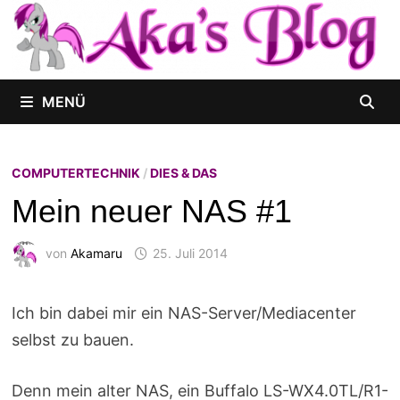
Zum
Inhalt
springen
MENÜ
COMPUTERTECHNIK
/
DIES & DAS
Mein neuer NAS #1
von
Akamaru
25. Juli 2014
Ich bin dabei mir ein NAS-Server/Mediacenter
selbst zu bauen.
Denn mein alter NAS, ein Buffalo LS-WX4.0TL/R1-