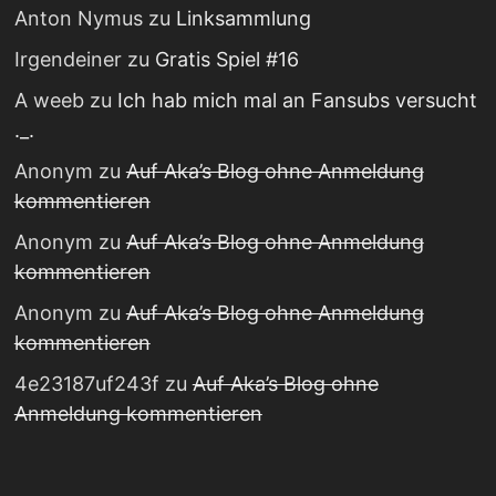
Anton Nymus
zu
Linksammlung
Irgendeiner
zu
Gratis Spiel #16
A weeb
zu
Ich hab mich mal an Fansubs versucht
._.
Anonym
zu
Auf Aka’s Blog ohne Anmeldung
kommentieren
Anonym
zu
Auf Aka’s Blog ohne Anmeldung
kommentieren
Anonym
zu
Auf Aka’s Blog ohne Anmeldung
kommentieren
4e23187uf243f
zu
Auf Aka’s Blog ohne
Anmeldung kommentieren