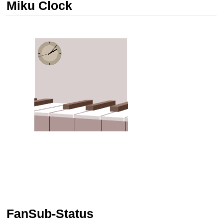
Miku Clock
FanSub-Status