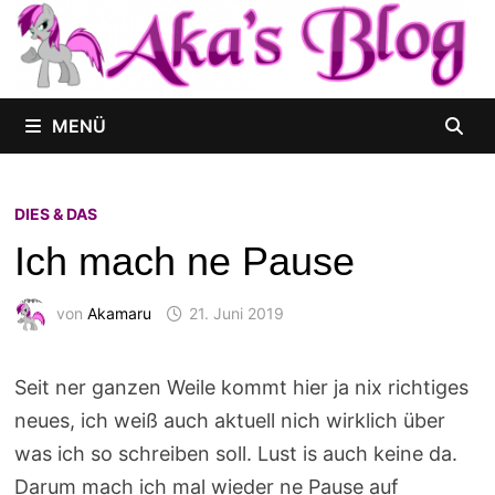
Zum
Inhalt
springen
MENÜ
DIES & DAS
Ich mach ne Pause
von
Akamaru
21. Juni 2019
Seit ner ganzen Weile kommt hier ja nix richtiges
neues, ich weiß auch aktuell nich wirklich über
was ich so schreiben soll. Lust is auch keine da.
Darum mach ich mal wieder ne Pause auf