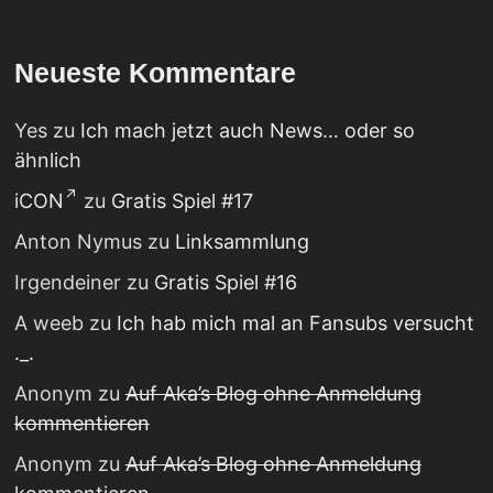
Neueste Kommentare
Yes
zu
Ich mach jetzt auch News… oder so
ähnlich
iCON
zu
Gratis Spiel #17
Anton Nymus
zu
Linksammlung
Irgendeiner
zu
Gratis Spiel #16
A weeb
zu
Ich hab mich mal an Fansubs versucht
._.
Anonym
zu
Auf Aka’s Blog ohne Anmeldung
kommentieren
Anonym
zu
Auf Aka’s Blog ohne Anmeldung