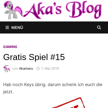
Zum
Inhalt
springen
MENÜ
GAMING
Gratis Spiel #15
von
Akamaru
1. Mai 2019
Hab noch Keys übrig. darum schenk ich euch die
jetzt.