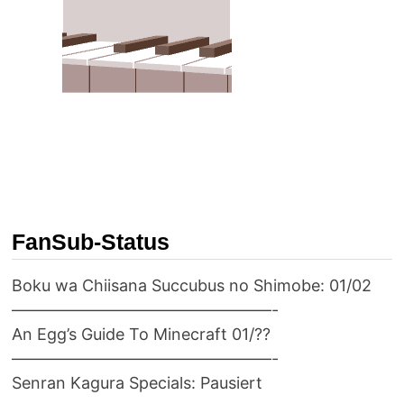
FanSub-Status
Boku wa Chiisana Succubus no Shimobe: 01/02
————————————————-
An Egg’s Guide To Minecraft 01/??
————————————————-
Senran Kagura Specials: Pausiert