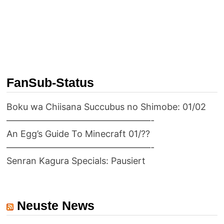
FanSub-Status
Boku wa Chiisana Succubus no Shimobe: 01/02
————————————————-
An Egg’s Guide To Minecraft 01/??
————————————————-
Senran Kagura Specials: Pausiert
Neuste News