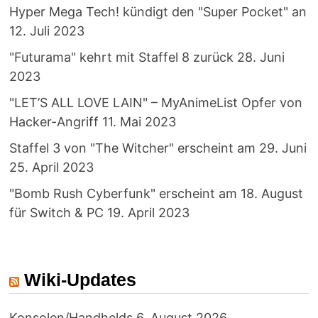
Hyper Mega Tech! kündigt den "Super Pocket" an
12. Juli 2023
"Futurama" kehrt mit Staffel 8 zurück
28. Juni
2023
"LET’S ALL LOVE LAIN" – MyAnimeList Opfer von
Hacker-Angriff
11. Mai 2023
Staffel 3 von "The Witcher" erscheint am 29. Juni
25. April 2023
"Bomb Rush Cyberfunk" erscheint am 18. August
für Switch & PC
19. April 2023
Wiki-Updates
Konsolen/Handhelds
6. August 2026