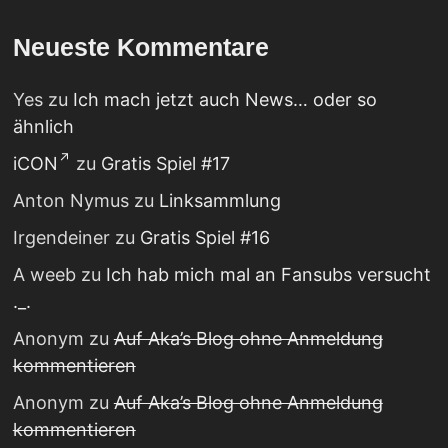
Neueste Kommentare
Yes
zu
Ich mach jetzt auch News… oder so
ähnlich
iCON
zu
Gratis Spiel #17
Anton Nymus
zu
Linksammlung
Irgendeiner
zu
Gratis Spiel #16
A weeb
zu
Ich hab mich mal an Fansubs versucht
._.
Anonym
zu
Auf Aka’s Blog ohne Anmeldung
kommentieren
Anonym
zu
Auf Aka’s Blog ohne Anmeldung
kommentieren