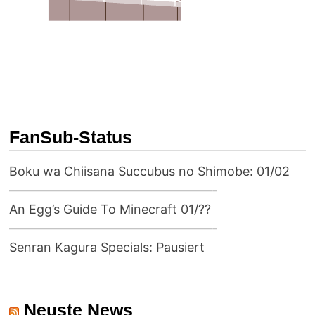
FanSub-Status
Boku wa Chiisana Succubus no Shimobe: 01/02
————————————————-
An Egg’s Guide To Minecraft 01/??
————————————————-
Senran Kagura Specials: Pausiert
Neuste News