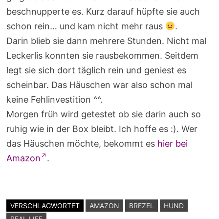
beschnupperte es. Kurz darauf hüpfte sie auch
schon rein… und kam nicht mehr raus
.
Darin blieb sie dann mehrere Stunden. Nicht mal
Leckerlis konnten sie rausbekommen. Seitdem
legt sie sich dort täglich rein und geniest es
scheinbar. Das Häuschen war also schon mal
keine Fehlinvestition ^^.
Morgen früh wird getestet ob sie darin auch so
ruhig wie in der Box bleibt. Ich hoffe es :). Wer
das Häuschen möchte, bekommt es
hier bei
Amazon
.
VERSCHLAGWORTET
AMAZON
BREZEL
HUND
REAL LIFE