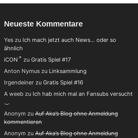
Neueste Kommentare
Yes
zu
Ich mach jetzt auch News… oder so
ähnlich
iCON
zu
Gratis Spiel #17
Anton Nymus
zu
Linksammlung
Irgendeiner
zu
Gratis Spiel #16
A weeb
zu
Ich hab mich mal an Fansubs versucht
._.
Anonym
zu
Auf Aka’s Blog ohne Anmeldung
kommentieren
Anonym
zu
Auf Aka’s Blog ohne Anmeldung