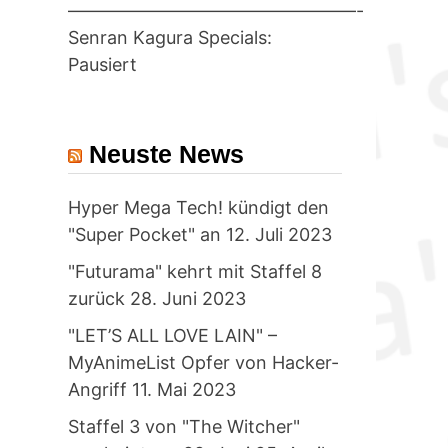
————————————————-
Senran Kagura Specials:
Pausiert
Neuste News
Hyper Mega Tech! kündigt den
"Super Pocket" an
12. Juli 2023
"Futurama" kehrt mit Staffel 8
zurück
28. Juni 2023
"LET’S ALL LOVE LAIN" –
MyAnimeList Opfer von Hacker-
Angriff
11. Mai 2023
Staffel 3 von "The Witcher"