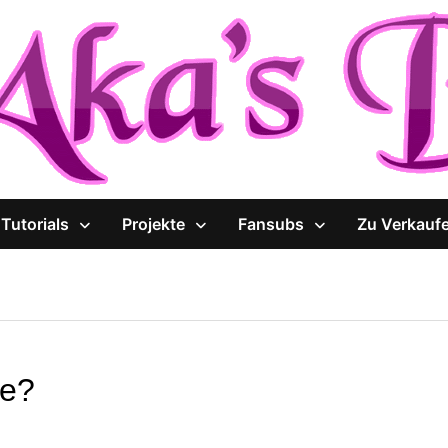
Tutorials
Projekte
Fansubs
Zu Verkauf
te?