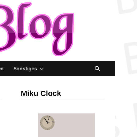
en
Sonstiges
Miku Clock