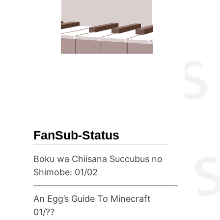
FanSub-Status
Boku wa Chiisana Succubus no
Shimobe: 01/02
————————————————-
An Egg’s Guide To Minecraft
01/??