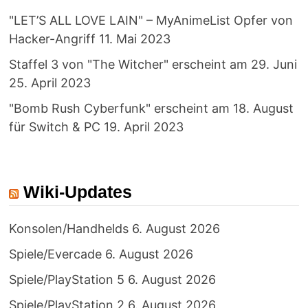
"LET’S ALL LOVE LAIN" – MyAnimeList Opfer von
Hacker-Angriff
11. Mai 2023
Staffel 3 von "The Witcher" erscheint am 29. Juni
25. April 2023
"Bomb Rush Cyberfunk" erscheint am 18. August
für Switch & PC
19. April 2023
Wiki-Updates
Konsolen/Handhelds
6. August 2026
Spiele/Evercade
6. August 2026
Spiele/PlayStation 5
6. August 2026
Spiele/PlayStation 2
6. August 2026