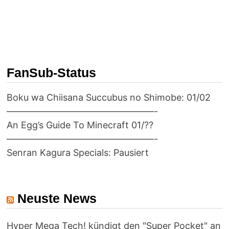
FanSub-Status
Boku wa Chiisana Succubus no Shimobe: 01/02
————————————————-
An Egg’s Guide To Minecraft 01/??
————————————————-
Senran Kagura Specials: Pausiert
Neuste News
Hyper Mega Tech! kündigt den "Super Pocket" an