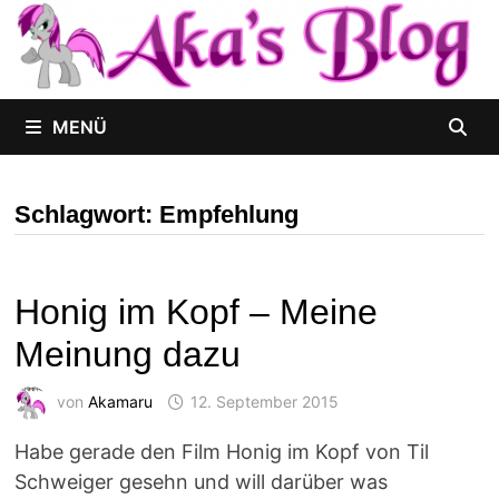
Zum
Inhalt
springen
MENÜ
Schlagwort:
Empfehlung
Honig im Kopf – Meine
Meinung dazu
von
Akamaru
12. September 2015
Habe gerade den Film Honig im Kopf von Til
Schweiger gesehn und will darüber was