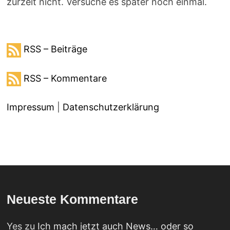
zurzeit nicht. Versuche es später noch einmal.
RSS – Beiträge
RSS – Kommentare
Impressum
|
Datenschutzerklärung
Neueste Kommentare
Yes
zu
Ich mach jetzt auch News… oder so