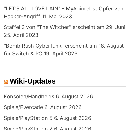
"LET’S ALL LOVE LAIN" – MyAnimeList Opfer von
Hacker-Angriff
11. Mai 2023
Staffel 3 von "The Witcher" erscheint am 29. Juni
25. April 2023
"Bomb Rush Cyberfunk" erscheint am 18. August
für Switch & PC
19. April 2023
Wiki-Updates
Konsolen/Handhelds
6. August 2026
Spiele/Evercade
6. August 2026
Spiele/PlayStation 5
6. August 2026
Spiele/PlayStation 2
6. August 2026