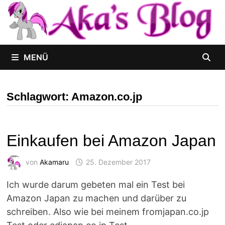
Zum
Inhalt
springen
MENÜ
Schlagwort:
Amazon.co.jp
Einkaufen bei Amazon Japan
von
Akamaru
25. Dezember 2017
Ich wurde darum gebeten mal ein Test bei
Amazon Japan zu machen und darüber zu
schreiben. Also wie bei meinem fromjapan.co.jp