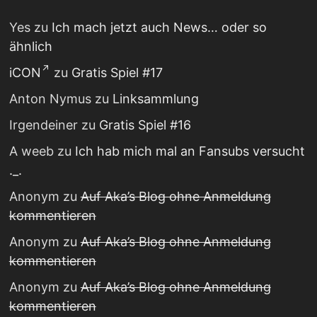
Yes
zu
Ich mach jetzt auch News… oder so
ähnlich
iCON
zu
Gratis Spiel #17
Anton Nymus
zu
Linksammlung
Irgendeiner
zu
Gratis Spiel #16
A weeb
zu
Ich hab mich mal an Fansubs versucht
._.
Anonym
zu
Auf Aka’s Blog ohne Anmeldung
kommentieren
Anonym
zu
Auf Aka’s Blog ohne Anmeldung
kommentieren
Anonym
zu
Auf Aka’s Blog ohne Anmeldung
kommentieren