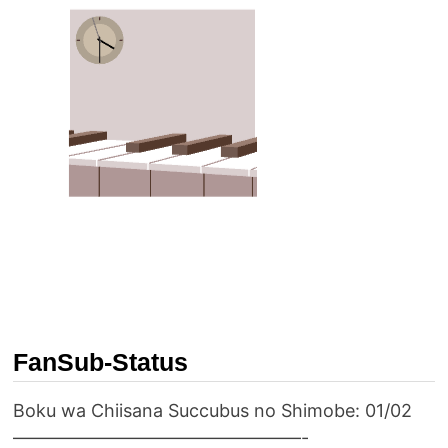
FanSub-Status
Boku wa Chiisana Succubus no Shimobe: 01/02
————————————————-