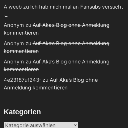
A weeb
zu
Ich hab mich mal an Fansubs versucht
._.
Anonym
zu
Auf Aka’s Blog ohne Anmeldung
kommentieren
Anonym
zu
Auf Aka’s Blog ohne Anmeldung
kommentieren
Anonym
zu
Auf Aka’s Blog ohne Anmeldung
kommentieren
4e23187uf243f
zu
Auf Aka’s Blog ohne
Anmeldung kommentieren
Kategorien
Kategorien